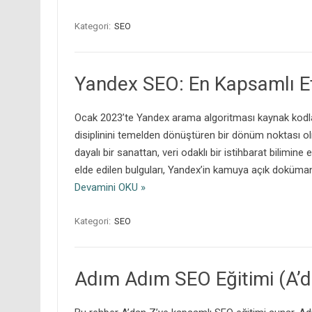
Kategori:
SEO
Yandex SEO: En Kapsamlı Etk
Ocak 2023’te Yandex arama algoritması kaynak kodl
disiplinini temelden dönüştüren bir dönüm noktası ol
dayalı bir sanattan, veri odaklı bir istihbarat bilimine e
elde edilen bulguları, Yandex’in kamuya açık dokümant
Devamini OKU »
Kategori:
SEO
Adım Adım SEO Eğitimi (A’d