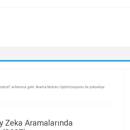
mization” anlamına gelir. Arama Motoru Optimizasyonu ile yükselişe
y Zeka Aramalarında