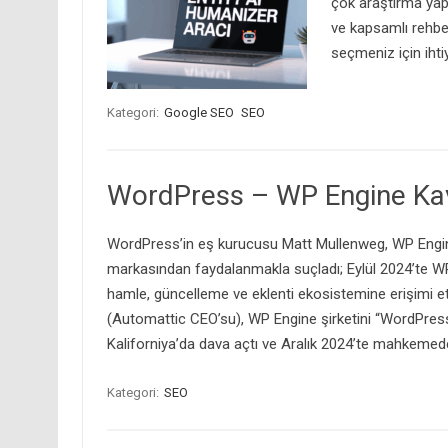
çok araştırma yap
ve kapsamlı rehbe
seçmeniz için ihti
Kategori:
Google SEO
SEO
WordPress – WP Engine Kav
WordPress’in eş kurucusu Matt Mullenweg, WP Engin
markasından faydalanmakla suçladı; Eylül 2024’te WP 
hamle, güncelleme ve eklenti ekosistemine erişimi et
(Automattic CEO’su), WP Engine şirketini “WordPress’
Kaliforniya’da dava açtı ve Aralık 2024’te mahkeme
Kategori:
SEO