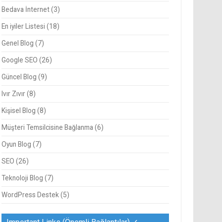
Bedava İnternet
(3)
En iyiler Listesi
(18)
Genel Blog
(7)
Google SEO
(26)
Güncel Blog
(9)
Ivır Zıvır
(8)
Kişisel Blog
(8)
Müşteri Temsilcisine Bağlanma
(6)
Oyun Blog
(7)
SEO
(26)
Teknoloji Blog
(7)
WordPress Destek
(5)