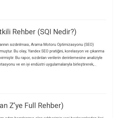
ili Rehber (SQI Nedir?)
arının sızdırılması, Arama Motoru Optimizasyonu (SEO)
muştur. Bu olay, Yandex SEO pratiğini, korelasyon ve çıkarıma
virmiştir. Bu rapor, sızdırılan verilerin derinlemesine analiziyle
asyonu ve en iyi endüstri uygulamalarıyla birleştirerek,…
an Z’ye Full Rehber)