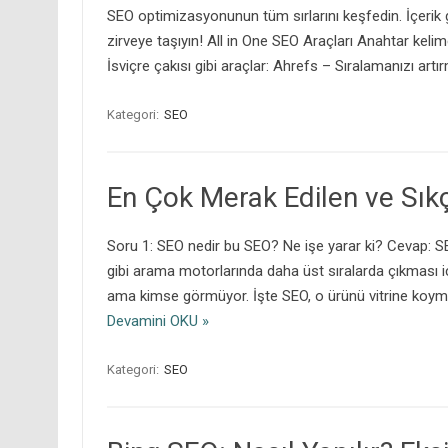
SEO optimizasyonunun tüm sırlarını keşfedin. İçerik gel
zirveye taşıyın! All in One SEO Araçları Anahtar kel
İsviçre çakısı gibi araçlar: Ahrefs – Sıralamanızı art
Kategori:
SEO
En Çok Merak Edilen ve Sık
Soru 1: SEO nedir bu SEO? Ne işe yarar ki? Cevap: 
gibi arama motorlarında daha üst sıralarda çıkması iç
ama kimse görmüyor. İşte SEO, o ürünü vitrine koym
Devamini OKU »
Kategori:
SEO