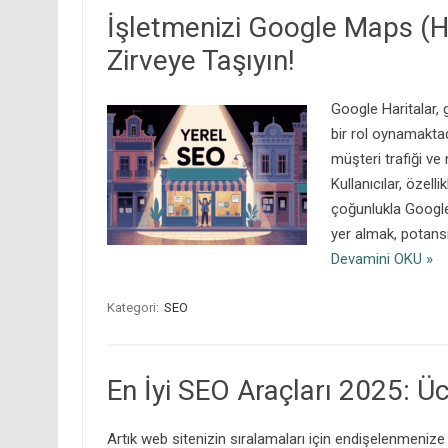
İşletmenizi Google Maps (Ha
Zirveye Taşıyın!
Google Haritalar,
bir rol oynamaktad
müşteri trafiği ve 
Kullanıcılar, özell
çoğunlukla Google 
yer almak, potansi
Devamini OKU »
Kategori:
SEO
En İyi SEO Araçları 2025: Üc
Artık web sitenizin sıralamaları için endişelenmenize g