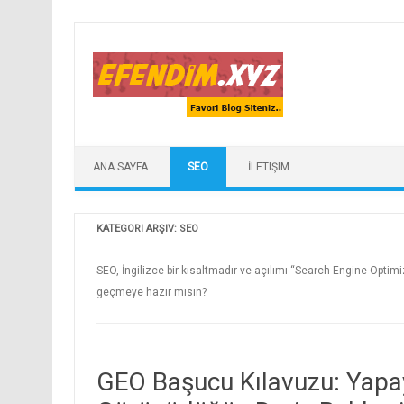
Skip to content
ANA SAYFA
SEO
İLETIŞIM
KATEGORI ARŞIV:
SEO
SEO, İngilizce bir kısaltmadır ve açılımı “Search Engine Opti
geçmeye hazır mısın?
GEO Başucu Kılavuzu: Yapa