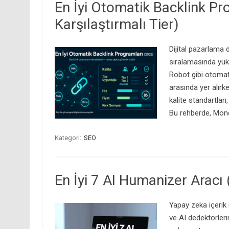
En İyi Otomatik Backlink Pr
Karşılaştırmalı Tier)
Dijital pazarlama 
sıralamasında yük
Robot gibi otomati
arasında yer alırk
kalite standartları
Bu rehberde, Mone
Kategori:
SEO
En İyi 7 AI Humanizer Aracı
Yapay zeka içerik 
ve AI dedektörleri