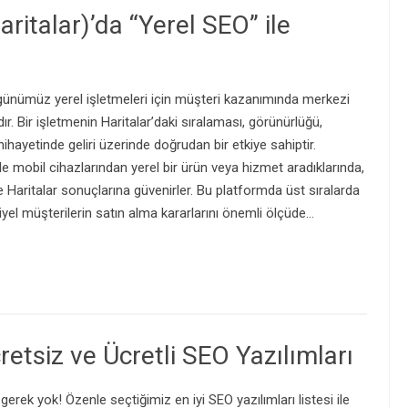
ritalar)’da “Yerel SEO” ile
 günümüz yerel işletmeleri için müşteri kazanımında merkezi
ır. Bir işletmenin Haritalar’daki sıralaması, görünürlüğü,
nihayetinde geliri üzerinde doğrudan bir etkiye sahiptir.
ikle mobil cihazlarından yerel bir ürün veya hizmet aradıklarında,
Haritalar sonuçlarına güvenirler. Bu platformda üst sıralarda
yel müşterilerin satın alma kararlarını önemli ölçüde…
retsiz ve Ücretli SEO Yazılımları
erek yok! Özenle seçtiğimiz en iyi SEO yazılımları listesi ile