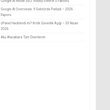
Google AI Mode SEO: Robby Stein’in 5 Faktörü
Google AI Overviews: 9 Sektörde Patladı – 2026
Raporu
cPanel Hacklendi mi? Kritik Güvenlik Açığı – 30 Nisan
2026
Akü Alacaklara Tüm Önerilerim