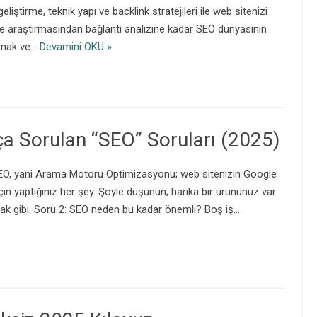
iştirme, teknik yapı ve backlink stratejileri ile web sitenizi
ime araştırmasından bağlantı analizine kadar SEO dünyasının
ırmak ve…
Devamini OKU »
ça Sorulan “SEO” Soruları (2025)
SEO, yani Arama Motoru Optimizasyonu; web sitenizin Google
in yaptığınız her şey. Şöyle düşünün; harika bir ürününüz var
ak gibi. Soru 2: SEO neden bu kadar önemli? Boş iş…