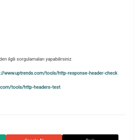
n ilgili sorgulamaları yapabilirsiniz.
s://www.uptrends.com/tools/http-response-header-check
e.com/tools/http-headers-test