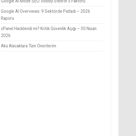
Google AI Mode SEO: Robby Stein’in 5 Faktörü
Google AI Overviews: 9 Sektörde Patladı – 2026
Raporu
cPanel Hacklendi mi? Kritik Güvenlik Açığı – 30 Nisan
2026
Akü Alacaklara Tüm Önerilerim