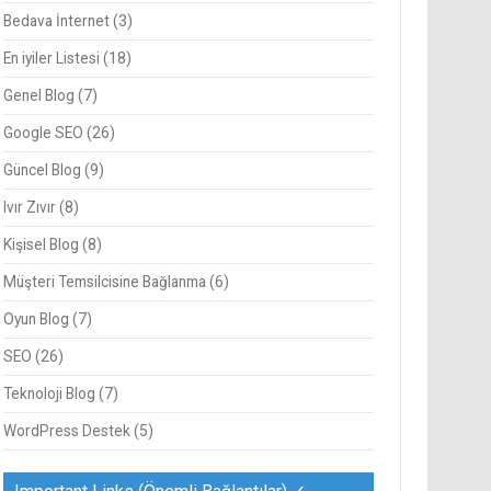
Bedava İnternet
(3)
En iyiler Listesi
(18)
Genel Blog
(7)
Google SEO
(26)
Güncel Blog
(9)
Ivır Zıvır
(8)
Kişisel Blog
(8)
Müşteri Temsilcisine Bağlanma
(6)
Oyun Blog
(7)
SEO
(26)
Teknoloji Blog
(7)
WordPress Destek
(5)