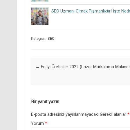
SEO Uzmanı Olmak Pişmanlıktır! İşte Nede
Kategori:
SEO
Post navigation
←
En iyi Üreticiler 2022 (Lazer Markalama Makines
Bir yanıt yazın
E-posta adresiniz yayınlanmayacak.
Gerekli alanlar
*
Yorum
*