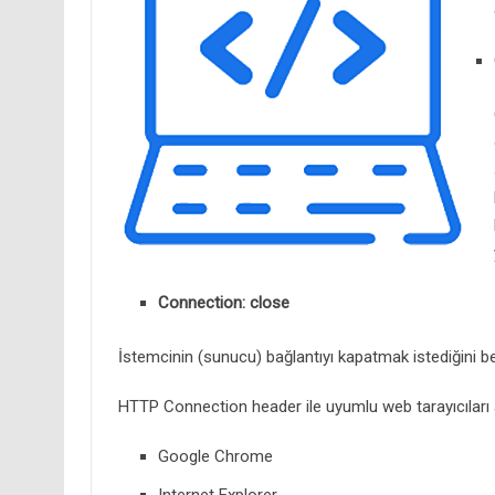
Connection: close
İstemcinin (sunucu) bağlantıyı kapatmak istediğini bel
HTTP Connection header ile uyumlu web tarayıcıları a
Google Chrome