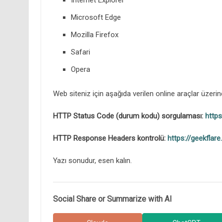
Internet Explorer
Microsoft Edge
Mozilla Firefox
Safari
Opera
Web siteniz için aşağıda verilen online araçlar üzerinde
HTTP Status Code (durum kodu) sorgulaması:
http
HTTP Response Headers kontrolü:
https://geekflar
Yazı sonudur, esen kalın.
Social Share or Summarize with AI