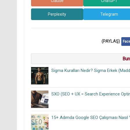
Claude
ChatGPT
Perplexity
Telegram
(PAYLAŞ)
Fac
Bun
Sigma Kuralları Nedir? Sigma Erkek (Madd
SXO (SEO + UX = Search Experience Optim
15+ Adımda Google SEO Çalışması Nasıl Y