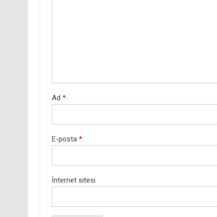
Ad
*
E-posta
*
İnternet sitesi