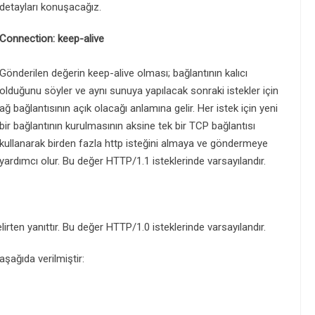
detayları konuşacağız.
Connection: keep-alive
Gönderilen değerin keep-alive olması; bağlantının kalıcı
olduğunu söyler ve aynı sunuya yapılacak sonraki istekler için
ağ bağlantısının açık olacağı anlamına gelir. Her istek için yeni
bir bağlantının kurulmasının aksine tek bir TCP bağlantısı
kullanarak birden fazla http isteğini almaya ve göndermeye
yardımcı olur. Bu değer HTTP/1.1 isteklerinde varsayılandır.
irten yanıttır. Bu değer HTTP/1.0 isteklerinde varsayılandır.
şağıda verilmiştir: