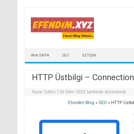
Skip to content
ANA SAYFA
SEO
İLETIŞIM
HTTP Üstbilgi – Connection:
Yazar:
Editor
|
26 Ekim 2022 tarihinde düzenlendi.
Efendim Blog
»
SEO
»
HTTP Üstbil