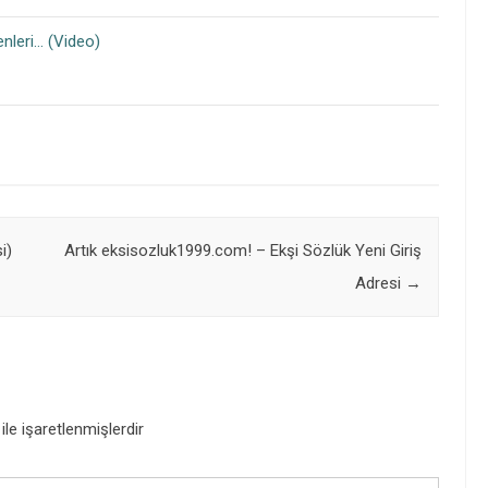
nleri… (Video)
i)
Artık eksisozluk1999.com! – Ekşi Sözlük Yeni Giriş
Adresi
→
ile işaretlenmişlerdir