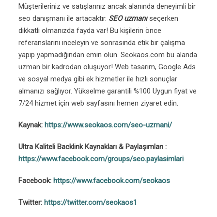
Müşterileriniz ve satışlarınız ancak alanında deneyimli bir
seo danışmanı ile artacaktır.
SEO uzmanı
seçerken
dikkatli olmanızda fayda var! Bu kişilerin önce
referanslarını inceleyin ve sonrasında etik bir çalışma
yapıp yapmadığından emin olun. Seokaos.com bu alanda
uzman bir kadrodan oluşuyor! Web tasarım, Google Ads
ve sosyal medya gibi ek hizmetler ile hızlı sonuçlar
almanızı sağlıyor. Yükselme garantili %100 Uygun fiyat ve
7/24 hizmet için web sayfasını hemen ziyaret edin.
Kaynak:
https://www.seokaos.com/seo-uzmani/
Ultra Kaliteli Backlink Kaynakları & Paylaşımları :
https://www.facebook.com/groups/seo.paylasimlari
Facebook:
https://www.facebook.com/seokaos
Twitter:
https://twitter.com/seokaos1