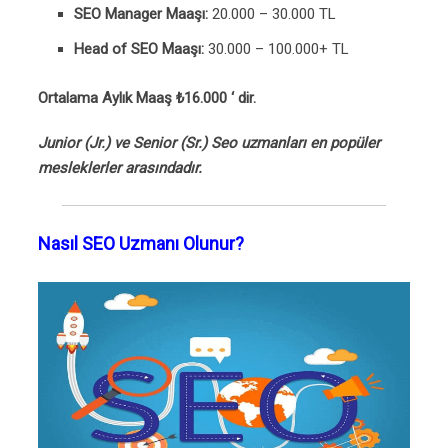
SEO Manager Maaşı:
20.000 – 30.000 TL
Head of SEO Maaşı:
30.000 – 100.000+ TL
Ortalama Aylık Maaş
₺16.000 ‘ dir.
Junior (Jr.) ve Senior (Sr.) Seo uzmanları en popüler
mesleklerler arasındadır.
Nasıl SEO Uzmanı Olunur?