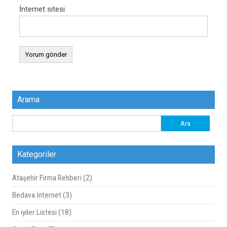
İnternet sitesi
Arama
Arama:
Kategoriler
Ataşehir Firma Rehberi
(2)
Bedava İnternet
(3)
En iyiler Listesi
(18)