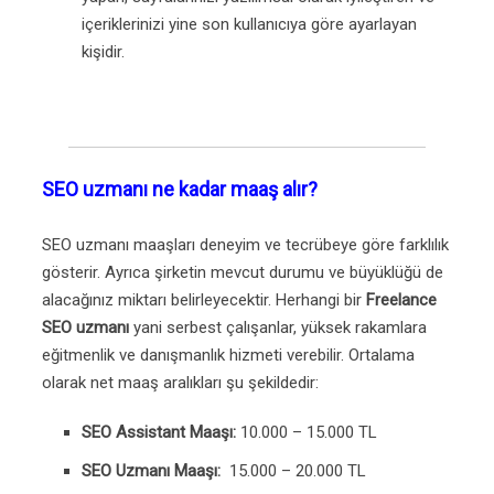
içeriklerinizi yine son kullanıcıya göre ayarlayan
kişidir.
SEO uzmanı ne kadar maaş alır?
SEO uzmanı maaşları deneyim ve tecrübeye göre farklılık
gösterir. Ayrıca şirketin mevcut durumu ve büyüklüğü de
alacağınız miktarı belirleyecektir. Herhangi bir
Freelance
SEO uzmanı
yani serbest çalışanlar, yüksek rakamlara
eğitmenlik ve danışmanlık hizmeti verebilir. Ortalama
olarak net maaş aralıkları şu şekildedir:
SEO Assistant Maaşı:
10.000 – 15.000 TL
SEO Uzmanı Maaşı:
15.000 – 20.000 TL