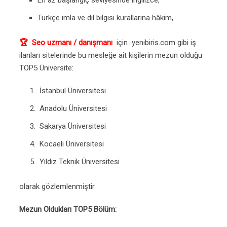
En az başlangıç seviyesinde ingilizce,
Türkçe imla ve dil bilgisi kurallarına hâkim,
🏆 Seo uzmanı / danışmanı
için yenibiris.com gibi iş
ilanları sitelerinde bu mesleğe ait kişilerin mezun olduğu
TOP5 Üniversite:
İstanbul Üniversitesi
Anadolu Üniversitesi
Sakarya Üniversitesi
Kocaeli Üniversitesi
Yıldız Teknik Üniversitesi
olarak gözlemlenmiştir.
Mezun Oldukları TOP5 Bölüm: