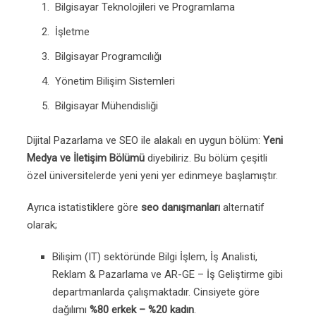
Bilgisayar Teknolojileri ve Programlama
İşletme
Bilgisayar Programcılığı
Yönetim Bilişim Sistemleri
Bilgisayar Mühendisliği
Dijital Pazarlama ve SEO ile alakalı en uygun bölüm:
Yeni
Medya ve İletişim Bölümü
diyebiliriz. Bu bölüm çeşitli
özel üniversitelerde yeni yeni yer edinmeye başlamıştır.
Ayrıca istatistiklere göre
seo danışmanları
alternatif
olarak;
Bilişim (IT) sektöründe Bilgi İşlem, İş Analisti,
Reklam & Pazarlama ve AR-GE – İş Geliştirme gibi
departmanlarda çalışmaktadır. Cinsiyete göre
dağılımı
%80 erkek – %20 kadın
.