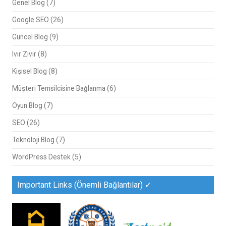
Genel Blog
(7)
Google SEO
(26)
Güncel Blog
(9)
Ivır Zıvır
(8)
Kişisel Blog
(8)
Müşteri Temsilcisine Bağlanma
(6)
Oyun Blog
(7)
SEO
(26)
Teknoloji Blog
(7)
WordPress Destek
(5)
Important Links (Önemli Bağlantılar) ✓