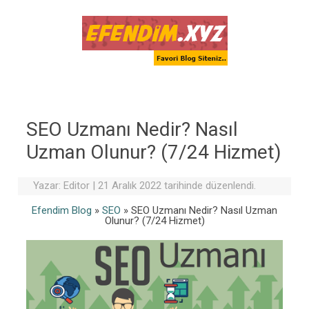
Skip to content
SEO Uzmanı Nedir? Nasıl
Uzman Olunur? (7/24 Hizmet)
Yazar:
Editor
|
21 Aralık 2022 tarihinde düzenlendi.
Efendim Blog
»
SEO
»
SEO Uzmanı Nedir? Nasıl Uzman
Olunur? (7/24 Hizmet)