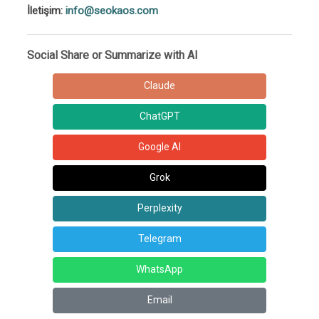
İletişim:
info@seokaos.com
Social Share or Summarize with AI
Claude
ChatGPT
Google AI
Grok
Perplexity
Telegram
WhatsApp
Email