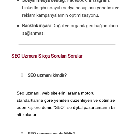
Sosyal medya desteği:
Facebook, Instagram,
LinkedIn gibi sosyal medya hesapların yönetimi ve
reklam kampanyalarının optimizasyonu,
Backlink inşası:
Doğal ve organik geri bağlantıların
sağlanması.
SEO Uzmanı Sıkça Sorulan Sorular
SEO uzmanı kimdir?
Seo uzmanı, web sitelerini arama motoru
standartlarına göre yeniden düzenleyen ve optimize
eden kişilere denir. "SEO" ise dijital pazarlamanın bir
alt koludur.
SEO uzmanı ne değildir?