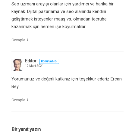
Seo uzmanı arayışı olanlar için yardımcı ve harika bir
kaynak. Dijital pazarlama ve seo alanında kendini
geliştirmek isteyenler maaş vs. olmadan tecrübe
kazanmak için hemen işe koyulmalılar.
↓
Cevapla
Editor
Konu Sahibi
17 Mart 2021
Yorumunuz ve değerli katkınız için teşekkür ederiz Ercan
Bey.
↓
Cevapla
Bir yanıt yazın