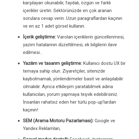
karşılayan okunabilir, faydalı, özgün ve farklı
içerikler üretin. Sektörünüzde en çok aranan
sorulara cevap verin. Uzun paragraflardan kaçının
ve en az 1 adet görsel kullanın.
İçerik geliştirme:
Varolan içeriklerin güncellenmesi,
yazım hatalarının düzeltilmesi, ek bilgilerin ilave
edilmesi…
Yazılım ve tasarım geliştirme:
Kullanıcı dostu UX bir
temaya sahip olun. Ziyaretçiler, sitenizde
kaybolmamalı, yönlendirmeler basit ve anlaşılabilir
olmalıdır. Ayrıca etkileşim yaratabilmek adına
kullanıcıları, yorum yapmaya teşvik edebilirsiniz.
İnsanları rahatsız eden her türlü pop-up’lardan
kaçının!
SEM (Arama Motoru Pazarlaması):
Google ve
Yandex Reklamları,