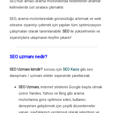
SEO’nun amacı arama motorlarında hedeflenen anahtar
kelimelerde üst sıralara çıkmaktır.
SEO, arama motorlarındaki görünürlüğü artırmak ve web
sitesine ziyaretçi çekmek için yapılan tüm optimizasyon
çalışmaları olarak tanımlanabilir.
SEO
ile yükselmenin ve
ziyaretçilere ulaşmanın keyfini çıkarın!
SEO uzmanı nedir?
SEO Uzmanı kimdir?
sorusu için
SEO Kaos
gibi seo
danışmanı / uzmanı siteler sayesinde yanıtlarsak:
SEO Uzmanı
, internet sitelerini Google başta olmak
üzere Yandex, Yahoo ve Bing gibi arama
motorlarına göre optimize eden, kullanıcı
deneyimini geliştirmek için çeşitli düzenlemeler
yapan, sayfalarınızı yazılımsal olarak iyileştiren ve