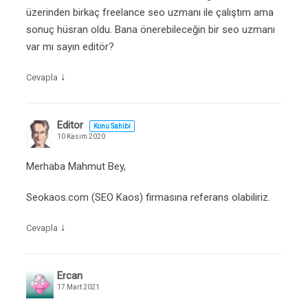
üzerinden birkaç freelance seo uzmanı ile çalıştım ama
sonuç hüsran oldu. Bana önerebileceğin bir seo uzmanı
var mı sayın editör?
↓
Cevapla
Editor
Konu Sahibi
10 Kasım 2020
Merhaba Mahmut Bey,
Seokaos.com (SEO Kaos) firmasına referans olabiliriz.
↓
Cevapla
Ercan
17 Mart 2021