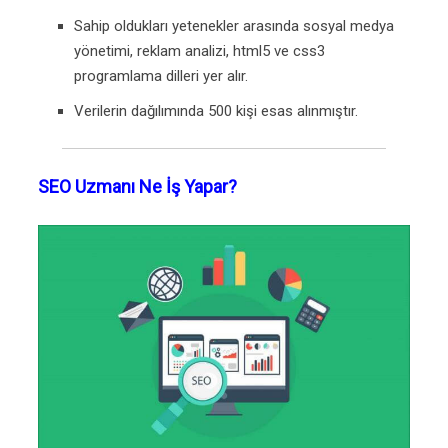
Sahip oldukları yetenekler arasında sosyal medya
yönetimi, reklam analizi, html5 ve css3
programlama dilleri yer alır.
Verilerin dağılımında 500 kişi esas alınmıştır.
SEO Uzmanı Ne İş Yapar?