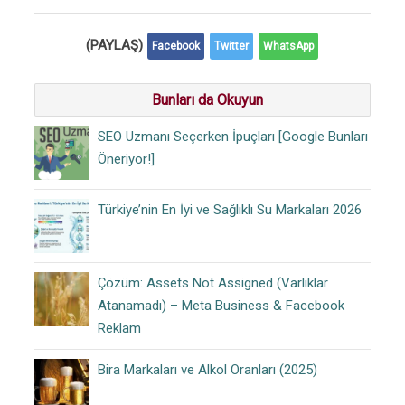
(PAYLAŞ)
Facebook
Twitter
WhatsApp
Bunları da Okuyun
SEO Uzmanı Seçerken İpuçları [Google Bunları
Öneriyor!]
Türkiye’nin En İyi ve Sağlıklı Su Markaları 2026
Çözüm: Assets Not Assigned (Varlıklar
Atanamadı) – Meta Business & Facebook
Reklam
Bira Markaları ve Alkol Oranları (2025)