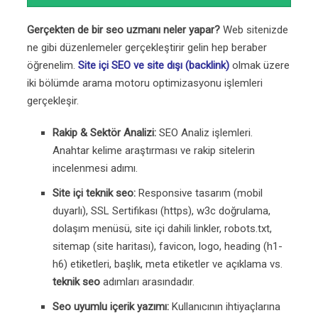
Gerçekten de bir seo uzmanı neler yapar?
Web sitenizde
ne gibi düzenlemeler gerçekleştirir gelin hep beraber
öğrenelim.
Site içi SEO ve site dışı (backlink)
olmak üzere
iki bölümde arama motoru optimizasyonu işlemleri
gerçekleşir.
Rakip & Sektör Analizi:
SEO Analiz işlemleri.
Anahtar kelime araştırması ve rakip sitelerin
incelenmesi adımı.
Site içi teknik seo:
Responsive tasarım (mobil
duyarlı), SSL Sertifikası (https), w3c doğrulama,
dolaşım menüsü, site içi dahili linkler, robots.txt,
sitemap (site haritası), favicon, logo, heading (h1-
h6) etiketleri, başlık, meta etiketler ve açıklama vs.
teknik seo
adımları arasındadır.
Seo uyumlu içerik yazımı:
Kullanıcının ihtiyaçlarına