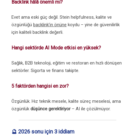
Backlink hâlâ önemli mi?
Evet ama eski güç değil. Stein helpfulness, kalite ve
özgünlüğü
backlink’in önüne
koydu – yine de güvenilirlik
için kaliteli backlink değerli.
Hangi sektörde AI Mode etkisi en yüksek?
Sağlık, B2B teknoloji, eğitim ve restoran en hızlı dönüşen
sektörler. Sigorta ve finans takipte.
5 faktörden hangisi en zor?
Özgünlük. Hız teknik mesele, kalite süreç meselesi, ama
özgünlük
düşünce gerektiriyor
– AI ile çözülmüyor.
🔮 2026 sonu için 3 iddiam