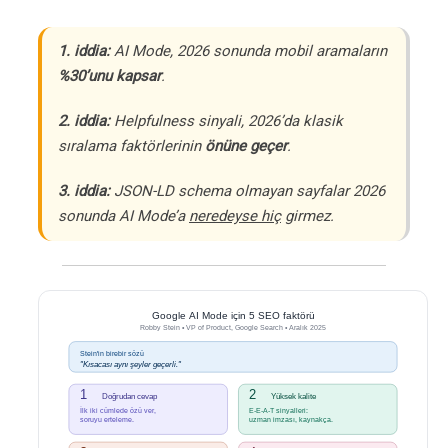
1. iddia:
AI Mode, 2026 sonunda mobil aramaların
%30’unu kapsar
.
2. iddia:
Helpfulness sinyali, 2026’da klasik
sıralama faktörlerinin
önüne geçer
.
3. iddia:
JSON-LD schema olmayan sayfalar 2026
sonunda AI Mode’a
neredeyse hiç
girmez.