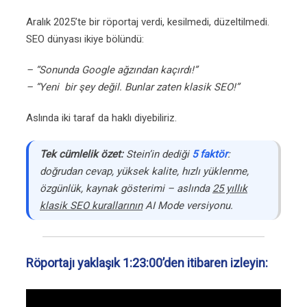
Aralık 2025’te bir röportaj verdi, kesilmedi, düzeltilmedi.
SEO dünyası ikiye bölündü:
– “Sonunda Google ağzından kaçırdı!”
– “Yeni bir şey değil. Bunlar zaten klasik SEO!”
Aslında iki taraf da haklı diyebiliriz.
Tek cümlelik özet:
Stein’in dediği
5 faktör
:
doğrudan cevap, yüksek kalite, hızlı yüklenme,
özgünlük, kaynak gösterimi – aslında
25 yıllık
klasik SEO kurallarının
AI Mode versiyonu.
Röportajı yaklaşık 1:23:00’den itibaren izleyin: