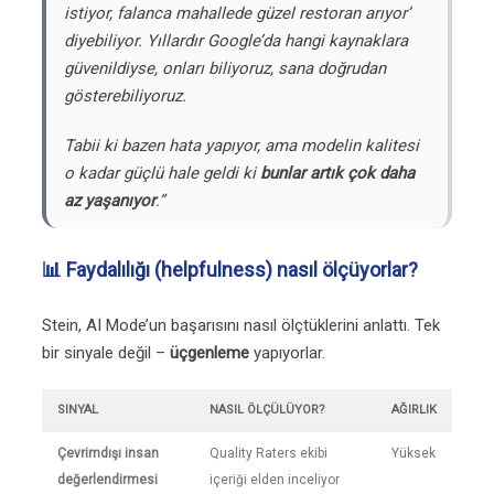
istiyor, falanca mahallede güzel restoran arıyor’
diyebiliyor. Yıllardır Google’da hangi kaynaklara
güvenildiyse, onları biliyoruz, sana doğrudan
gösterebiliyoruz.
Tabii ki bazen hata yapıyor, ama modelin kalitesi
o kadar güçlü hale geldi ki
bunlar artık çok daha
az yaşanıyor
.”
📊 Faydalılığı (helpfulness) nasıl ölçüyorlar?
Stein, AI Mode’un başarısını nasıl ölçtüklerini anlattı. Tek
bir sinyale değil –
üçgenleme
yapıyorlar.
SINYAL
NASIL ÖLÇÜLÜYOR?
AĞIRLIK
Çevrimdışı insan
Quality Raters ekibi
Yüksek
değerlendirmesi
içeriği elden inceliyor