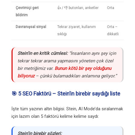
Çevrimiçi geri
👍 / 👎 butonları, anketler
Orta
bildirim
Davranışsal sinyal
Tekrar ziyaret, kullanım
Orta –
sıklığı
dikkatli
Stein’in en kritik cümlesi:
“İnsanların aynı şey için
tekrar tekrar arama yapmasını yöneten çok özel
bir metriğimiz var.
Bunun kötü bir şey olduğunu
biliyoruz
– çünkü bulamadıkları anlamına geliyor.”
🎯 5 SEO Faktörü – Stein’in birebir saydığı liste
İşte tüm yazının altın bilgisi. Stein, AI Mode’da sıralanmak
için lazım olan 5 faktörü kelime kelime saydı:
Stein’in birebir sözleri: