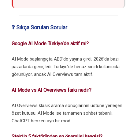
❓ Sıkça Sorulan Sorular
Google AI Mode Türkiye’de aktif mi?
AI Mode başlangıçta ABD’de yayına girdi, 2026’da bazı
pazarlarda genişledi. Türkiye’de henüz sınırlı kullanıcıda
görünüyor, ancak AI Overviews tam aktif.
AI Mode vs AI Overviews farkı nedir?
AI Overviews klasik arama sonuçlarının üstüne yerleşen
özet kutusu. AI Mode ise tamamen sohbet tabanlı,
ChatGPT benzeri ayrı bir mod.
Stein’in 5 faktöründen en önemlisi hangisi?