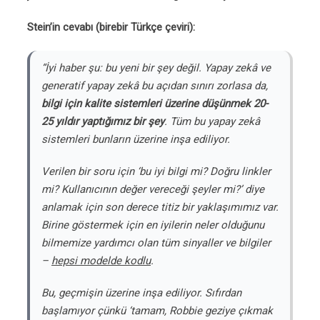
Stein’in cevabı (birebir Türkçe çeviri):
“İyi haber şu: bu yeni bir şey değil. Yapay zekâ ve
generatif yapay zekâ bu açıdan sınırı zorlasa da,
bilgi için kalite sistemleri üzerine düşünmek 20-
25 yıldır yaptığımız bir şey
. Tüm bu yapay zekâ
sistemleri bunların üzerine inşa ediliyor.
Verilen bir soru için ‘bu iyi bilgi mi? Doğru linkler
mi? Kullanıcının değer vereceği şeyler mi?’ diye
anlamak için son derece titiz bir yaklaşımımız var.
Birine göstermek için en iyilerin neler olduğunu
bilmemize yardımcı olan tüm sinyaller ve bilgiler
–
hepsi modelde kodlu
.
Bu, geçmişin üzerine inşa ediliyor. Sıfırdan
başlamıyor çünkü ‘tamam, Robbie geziye çıkmak