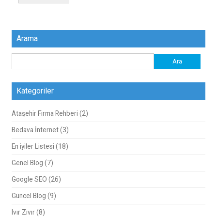
Arama
Arama:
Kategoriler
Ataşehir Firma Rehberi
(2)
Bedava İnternet
(3)
En iyiler Listesi
(18)
Genel Blog
(7)
Google SEO
(26)
Güncel Blog
(9)
Ivır Zıvır
(8)