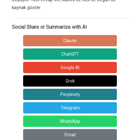
kaynak göster.
Social Share or Summarize with AI
Claude
ChatGPT
Google AI
Grok
Perplexity
Telegram
WhatsApp
Email