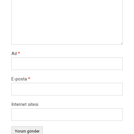
Ad
*
E-posta
*
İnternet sitesi