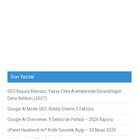
Son Yazılar
GEO Başucu Kılavuzu: Yapay Zeka Aramalarında Görünürlüğün
Derin Rehberi (2027)
Google AI Mode SEO: Robby Stein’in 5 Faktörü
Google AI Overviews: 9 Sektörde Patladı – 2026 Raporu
cPanel Hacklendi mi? Kritik Güvenlik Açığı – 30 Nisan 2026