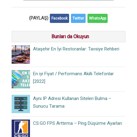
(PAYLAŞ)
Facebook
Twitter
WhatsApp
Bunları da Okuyun
Ataşehir En İyi Restoranlar: Tavsiye Rehberi
En iyi Fiyat / Performans Akıllı Telefonlar
[2022]
Aynı IP Adresi Kullanan Siteleri Bulma –
Sunucu Tarama
CS:GO FPS Arttırma – Ping Düşürme Ayarları