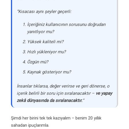
“Kısacası aynı şeyler geçerli:
İçeriğiniz kullanıcının sorusunu doğrudan
yanıtlıyor mu?
Yüksek kaliteli mi?
Hızlı yükleniyor mu?
Özgün mü?
Kaynak gösteriyor mu?
İnsanlar tıklarsa, değer verirse ve geri dönerse, o
içerik belirli bir soru için sıralanacaktır –
ve yapay
zekâ dünyasında da sıralanacaktır.
“
Şimdi her birini tek tek kazıyalım – benim 20 yıllık
sahadan ipuçlarımla.