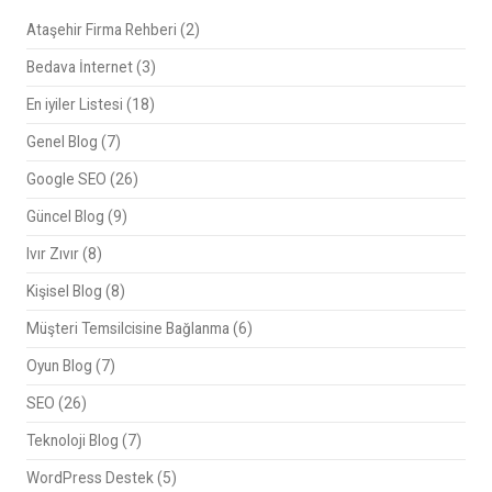
Ataşehir Firma Rehberi
(2)
Bedava İnternet
(3)
En iyiler Listesi
(18)
Genel Blog
(7)
Google SEO
(26)
Güncel Blog
(9)
Ivır Zıvır
(8)
Kişisel Blog
(8)
Müşteri Temsilcisine Bağlanma
(6)
Oyun Blog
(7)
SEO
(26)
Teknoloji Blog
(7)
WordPress Destek
(5)