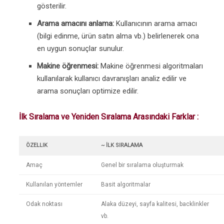
gösterilir.
Arama amacını anlama:
Kullanıcının arama amacı
(bilgi edinme, ürün satın alma vb.) belirlenerek ona
en uygun sonuçlar sunulur.
Makine öğrenmesi:
Makine öğrenmesi algoritmaları
kullanılarak kullanıcı davranışları analiz edilir ve
arama sonuçları optimize edilir.
İlk Sıralama ve Yeniden Sıralama Arasındaki Farklar :
ÖZELLIK
~ İLK SIRALAMA
Amaç
Genel bir sıralama oluşturmak
Kullanılan yöntemler
Basit algoritmalar
Odak noktası
Alaka düzeyi, sayfa kalitesi, backlinkler
vb.