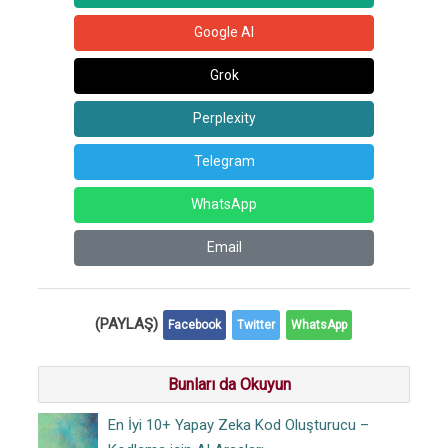
Google AI
Grok
Perplexity
Telegram
WhatsApp
Email
(PAYLAŞ)
Facebook
Twitter
WhatsApp
Bunları da Okuyun
En İyi 10+ Yapay Zeka Kod Oluşturucu –