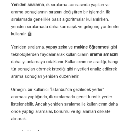
Yeniden sıralama
, ilk sıralama sonrasında yapılan ve
arama sonuçlarının sırasını değiştiren bir işlemdir. İlk
sıralamada genellikle basit algoritmalar kullanılırken,
yeniden sıralamada daha karmaşık ve gelişmiş yöntemler
kullanılır. 🤖
Yeniden sıralama,
yapay zeka
ve
makine öğrenmesi
gibi
teknolojilerden faydalanarak kullanıcıların
arama amacını
daha iyi anlamaya odaklanır. Kullanıcının ne aradığı, hangi
tür sonuçları görmek istediği gibi niyetleri analiz edilerek
arama sonuçları yeniden düzenlenir.
Örneğin, bir kullanıcı “İstanbul’da gezilecek yerler”
araması yaptığında, ilk sıralamada genel turistik yerler
listelenebilir. Ancak yeniden sıralama ile kullanıcının daha
önce yaptığı aramalar, konumu ve ilgi alanları dikkate
alınarak;