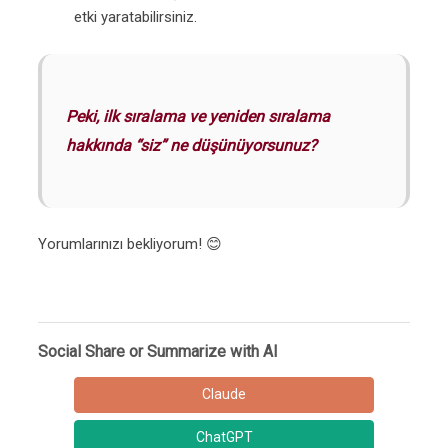
etki yaratabilirsiniz.
Peki, ilk sıralama ve yeniden sıralama
hakkında “siz” ne düşünüyorsunuz?
Yorumlarınızı bekliyorum! 😊
Social Share or Summarize with AI
Claude
ChatGPT