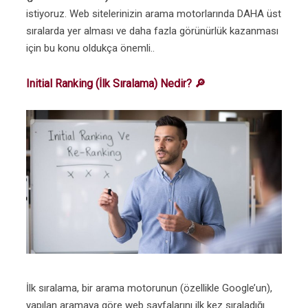
istiyoruz. Web sitelerinizin arama motorlarında DAHA üst
sıralarda yer alması ve daha fazla görünürlük kazanması
için bu konu oldukça önemli..
Initial Ranking (İlk Sıralama) Nedir? 🔎
İlk sıralama, bir arama motorunun (özellikle Google’un),
yapılan aramaya göre web sayfalarını ilk kez sıraladığı