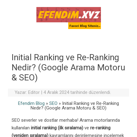
Skip to content
Initial Ranking ve Re-Ranking
Nedir? (Google Arama Motoru
& SEO)
Yazar:
Editor
|
4 Aralık 2024 tarihinde düzenlendi.
Efendim Blog
»
SEO
»
Initial Ranking ve Re-Ranking
Nedir? (Google Arama Motoru & SEO)
SEO severler ve dostlar merhaba! Arama motorlarında
kullanılan
initial ranking (ilk sıralama)
ve
re-ranking
(yeniden sıralama)
kavramlarını derinlemesine incelemek