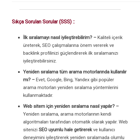
Sıkça Sorulan Sorular (SSS) ::
İlk sıralamayı nasıl iyileştirebilirim? –
Kaliteli içerik
üreterek, SEO çalışmalarına önem vererek ve
backlink profilinizi güçlendirerek ilk sıralamanızı
iyileştirebilirsiniz.
Yeniden sıralama tüm arama motorlarında kullanılır
mı? –
Evet, Google, Bing, Yandex gibi popüler
arama motorları yeniden sıralama yöntemlerini
kullanmaktadır.
Web sitem için yeniden sıralama nasıl yapılır? –
Yeniden sıralama, arama motorlarının kendi
algoritmaları tarafından otomatik olarak yapılır. Web
sitenizi
SEO uyumlu hale getirerek
ve kullanıcı
deneyimini iyileştirerek yeniden sıralamada olumlu