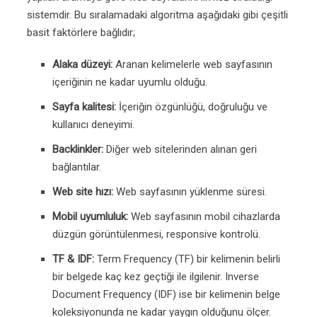
sistemdir. Bu sıralamadaki algoritma aşağıdaki gibi çeşitli
basit faktörlere bağlıdır;
Alaka düzeyi:
Aranan kelimelerle web sayfasının
içeriğinin ne kadar uyumlu olduğu.
Sayfa kalitesi:
İçeriğin özgünlüğü, doğruluğu ve
kullanıcı deneyimi.
Backlinkler:
Diğer web sitelerinden alınan geri
bağlantılar.
Web site hızı:
Web sayfasının yüklenme süresi.
Mobil uyumluluk:
Web sayfasının mobil cihazlarda
düzgün görüntülenmesi, responsive kontrolü.
TF & IDF:
Term Frequency (TF) bir kelimenin belirli
bir belgede kaç kez geçtiği ile ilgilenir. Inverse
Document Frequency (IDF) ise bir kelimenin belge
koleksiyonunda ne kadar yaygın olduğunu ölçer.