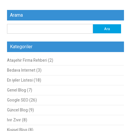
Arama
Arama:
Kategoriler
Ataşehir Firma Rehberi
(2)
Bedava İnternet
(3)
En iyiler Listesi
(18)
Genel Blog
(7)
Google SEO
(26)
Güncel Blog
(9)
Ivır Zıvır
(8)
Kişisel Blog
(8)