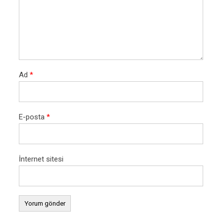
Ad
*
E-posta
*
İnternet sitesi