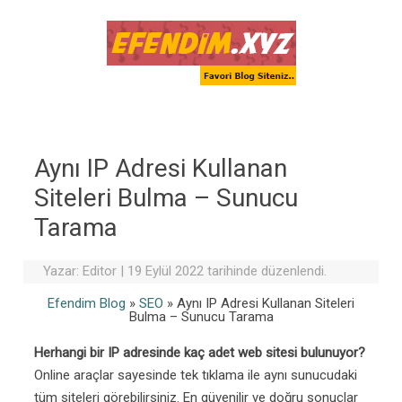
Skip to content
Aynı IP Adresi Kullanan
Siteleri Bulma – Sunucu
Tarama
Yazar:
Editor
|
19 Eylül 2022 tarihinde düzenlendi.
Efendim Blog
»
SEO
»
Aynı IP Adresi Kullanan Siteleri
Bulma – Sunucu Tarama
Herhangi bir IP adresinde kaç adet web sitesi bulunuyor?
Online araçlar sayesinde tek tıklama ile aynı sunucudaki
tüm siteleri görebilirsiniz. En güvenilir ve doğru sonuçlar