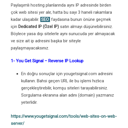
Paylaşımlı hosting planlarında aynı IP adresinde birden
çok web sitesi yer alır, hatta bu sayı 3 haneli rakamlara
kadar ulaşabilir.
SEO
faydasına bunun önüne geçmek
için
Dedicated IP (Özel IP)
satın almayı düşünebilirsiniz.
Böylece yasa dışı sitelerle aynı sunucuda yer almayacak
ve size ait ip adresini başka bir siteyle
paylaşmayacaksınız.
1- You Get Signal – Reverse IP Lookup
En doğru sonuçlar için yougetsignal.com adresini
kullanın. Bahsi geçen URL ile bu işlemi hızlıca
gerçekleştirebilir, komşu siteleri tarayabilirsiniz.
Sorgulama ekranına alan adını (domain) yazmanız
yeterlidir.
https://www.yougetsignal.com/tools/web-sites-on-web-
server/