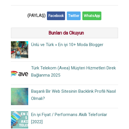
(PAYLAŞ)
Facebook
Twitter
WhatsApp
Bunları da Okuyun
Ünlü ve Türk » En iyi 10+ Moda Blogger
Türk Telekom (Avea) Müşteri Hizmetleri Direk
Bağlanma 2025
Başarılı Bir Web Sitesinin Backlink Profili Nasıl
Olmalı?
En iyi Fiyat / Performans Akıllı Telefonlar
[2022]