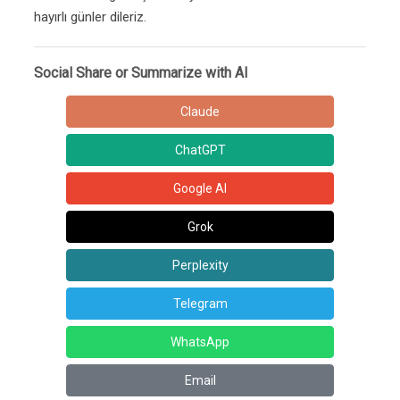
hayırlı günler dileriz.
Social Share or Summarize with AI
Claude
ChatGPT
Google AI
Grok
Perplexity
Telegram
WhatsApp
Email