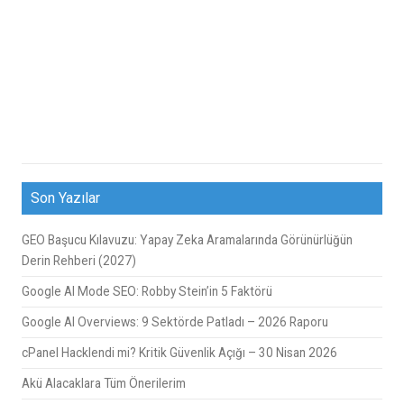
Son Yazılar
GEO Başucu Kılavuzu: Yapay Zeka Aramalarında Görünürlüğün
Derin Rehberi (2027)
Google AI Mode SEO: Robby Stein’in 5 Faktörü
Google AI Overviews: 9 Sektörde Patladı – 2026 Raporu
cPanel Hacklendi mi? Kritik Güvenlik Açığı – 30 Nisan 2026
Akü Alacaklara Tüm Önerilerim